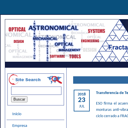
Transferencia de T
2018
23
ESO firma el acuerd
JUL
monturas anti-vibra
Inicio
ciclo cerrado a FRA
Empresa