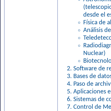
(telescopi
desde el e
Física de a
Análisis d
Teledetecc
Radiodia
Nuclear)
Biotecnolo
Software de re
Bases de datos
Paso de archiv
Aplicaciones e
Sistemas de co
Control de M