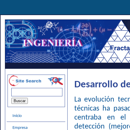
Desarrollo de
La evolución tecn
técnicas ha pasa
Inicio
centraba en el
detección (mejo
Empresa