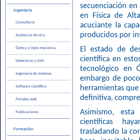
secuenciación en 
Ingeniería
en Física de Alt
Consultoria
acuciante la capa
producidos por in
Asistencia técnica
El estado de des
Óptica y Opto-mecánica
científica en est
Detectores y DAS
tecnológico en Ó
Ingeniería de sistemas
embargo de poco 
herramientas que n
Software científico
definitiva, compr
Portales web
Asimismo, esta
Publicaciones
científicas ha
Formación
trasladando la co