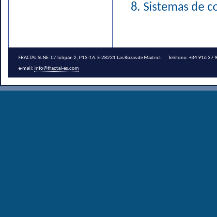
Sistemas de c
FRACTAL SLNE. C/ Tulipán 2, P13-1A. E-28231 Las Rozas de Madrid. Teléfono: +34 916 3
e-mail:
info@fractal-es.com