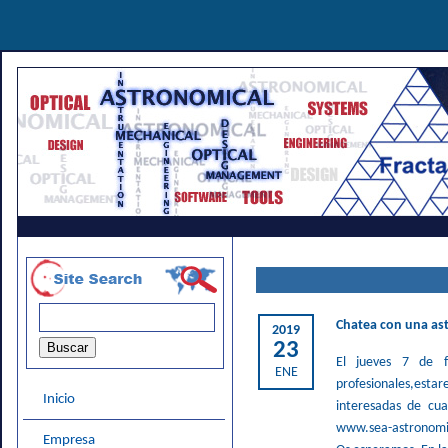
Chatea con una as
2019
23
El jueves 7 de 
ENE
profesionales,esta
Inicio
interesadas de cua
www.sea-astronomi
Empresa