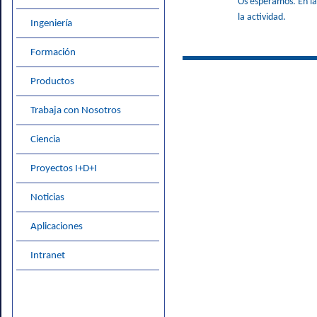
Os esperamos. En la
la actividad.
Ingeniería
Formación
Productos
Trabaja con Nosotros
Ciencia
Proyectos I+D+I
Noticias
Aplicaciones
Intranet