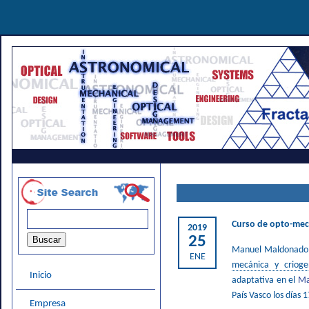
Curso de opto-mecá
2019
25
Manuel Maldonado (
ENE
mecánica y criog
Inicio
adaptativa en el
Ma
País Vasco los días 
Empresa